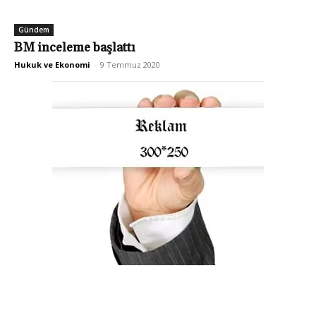
Gündem
BM inceleme başlattı
Hukuk ve Ekonomi
-
9 Temmuz 2020