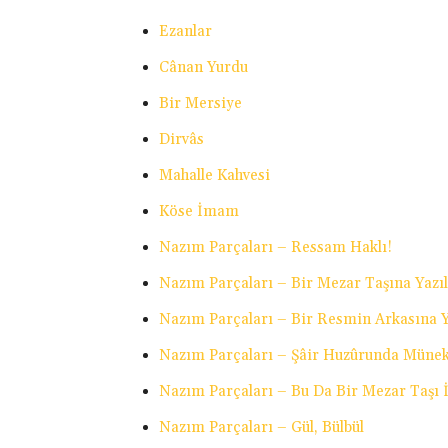
Ezanlar
Cânan Yurdu
Bir Mersiye
Dirvâs
Mahalle Kahvesi
Köse İmam
Nazım Parçaları – Ressam Haklı!
Nazım Parçaları – Bir Mezar Taşına Yazıl
Nazım Parçaları – Bir Resmin Arkasına Y
Nazım Parçaları – Şâir Huzûrunda Müne
Nazım Parçaları – Bu Da Bir Mezar Taşı İ
Nazım Parçaları – Gül, Bülbül