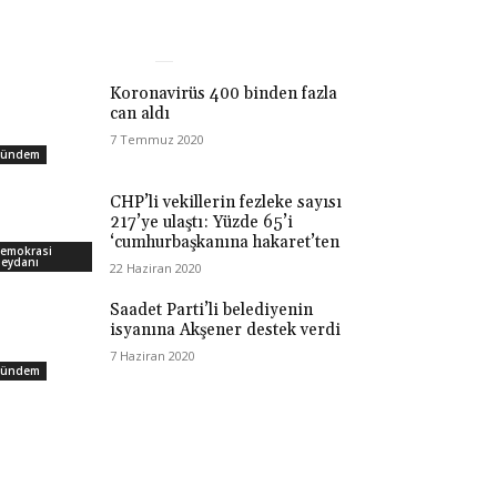
Koronavirüs 400 binden fazla
can aldı
7 Temmuz 2020
ündem
CHP’li vekillerin fezleke sayısı
217’ye ulaştı: Yüzde 65’i
‘cumhurbaşkanına hakaret’ten
emokrasi
eydanı
22 Haziran 2020
Saadet Parti’li belediyenin
isyanına Akşener destek verdi
7 Haziran 2020
ündem