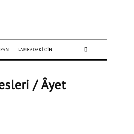
 FAN
LAMBADAKI CIN
sleri / Âyet
Pinterest