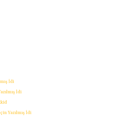
mış İdi
azılmış İdi
kkid
çin Yazılmış İdi