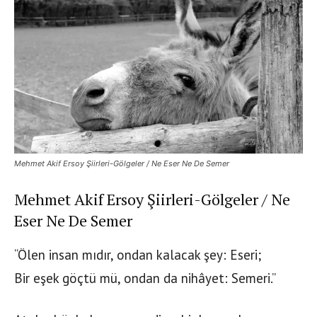
Mehmet Akif Ersoy Şiirleri-Gölgeler / Ne Eser Ne De Semer
Mehmet Akif Ersoy Şiirleri-Gölgeler / Ne
Eser Ne De Semer
“Ölen insan mıdır, ondan kalacak şey: Eseri;
Bir eşek göçtü mü, ondan da nihâyet: Semeri.”