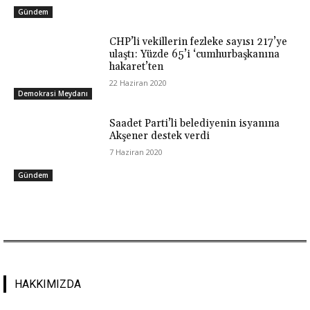
Gündem
CHP’li vekillerin fezleke sayısı 217’ye
ulaştı: Yüzde 65’i ‘cumhurbaşkanına
hakaret’ten
22 Haziran 2020
Demokrasi Meydanı
Saadet Parti’li belediyenin isyanına
Akşener destek verdi
7 Haziran 2020
Gündem
HAKKIMIZDA