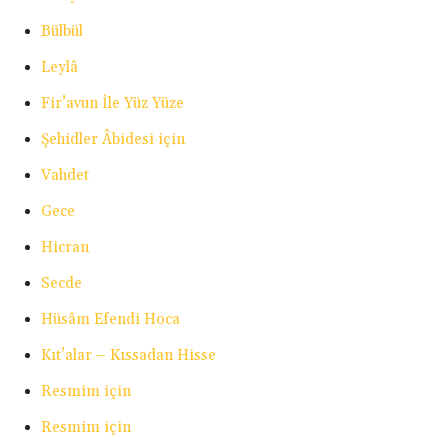
Bülbül
Leylâ
Fir’avun İle Yüz Yüze
Şehidler Âbidesi için
Vahdet
Gece
Hicran
Secde
Hüsâm Efendi Hoca
Kıt’alar – Kıssadan Hisse
Resmim için
Resmim için