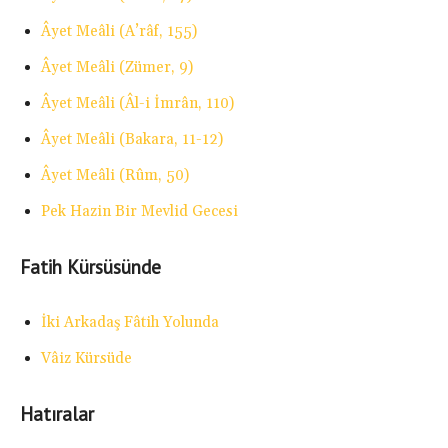
Âyet Meâli (A’râf, 155)
Âyet Meâli (Zümer, 9)
Âyet Meâli (Âl-i İmrân, 110)
Âyet Meâli (Bakara, 11-12)
Âyet Meâli (Rûm, 50)
Pek Hazin Bir Mevlid Gecesi
Fatih Kürsüsünde
İki Arkadaş Fâtih Yolunda
Vâiz Kürsüde
Hatıralar