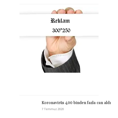
Koronavirüs 400 binden fazla can aldı
7 Temmuz 2020