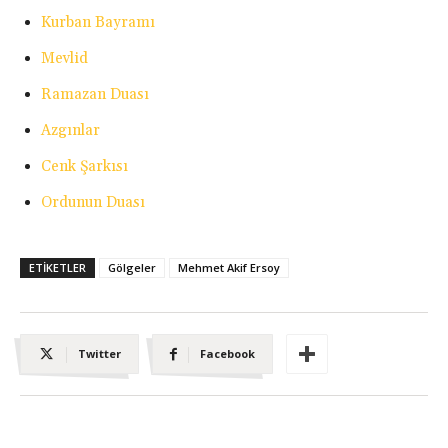
Kurban Bayramı
Mevlid
Ramazan Duası
Azgınlar
Cenk Şarkısı
Ordunun Duası
ETIKETLER
Gölgeler
Mehmet Akif Ersoy
Twitter
Facebook