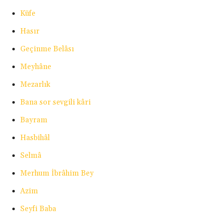
Küfe
Hasır
Geçinme Belâsı
Meyhâne
Mezarlık
Bana sor sevgili kâri
Bayram
Hasbihâl
Selmâ
Merhum İbrâhim Bey
Azim
Seyfi Baba