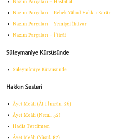
Nazım Parçaları – Hasbihâl
Nazım Parçaları – Bebek Yâhud Hakk-ı Karâr
Nazım Parçaları – Yemişçi İhtiyar
Nazım Parçaları – İ’tirâf
Süleymaniye Kürsüsünde
Süleymâniye Kürsüsünde
Hakkın Sesleri
Âyet Meâli (Âl-i İmrân, 26)
Âyet Meâli (Neml, 52)
Hadîs Tercümesi
Âyet Meâli (Yûsuf, 87)