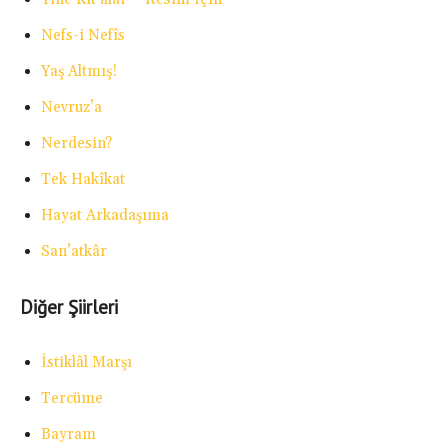
Nefs-i Nefîs
Yaş Altmış!
Nevruz’a
Nerdesin?
Tek Hakîkat
Hayat Arkadaşıma
San’atkâr
Diğer Şiirleri
İstiklâl Marşı
Tercüme
Bayram