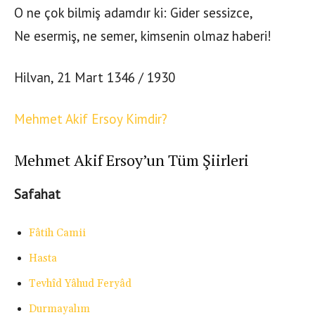
O ne çok bilmiş adamdır ki: Gider sessizce,
Ne esermiş, ne semer, kimsenin olmaz haberi!
Hilvan, 21 Mart 1346 / 1930
Mehmet Akif Ersoy Kimdir?
Mehmet Akif Ersoy’un Tüm Şiirleri
Safahat
Fâtih Camii
Hasta
Tevhîd Yâhud Feryâd
Durmayalım