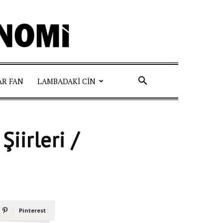
AR FAN
LAMBADAKI CIN
iirleri /
Pinterest