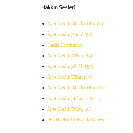
Hakkın Sesleri
Âyet Meâli (Âl-i İmrân, 26)
Âyet Meâli (Neml, 52)
Hadîs Tercümesi
Âyet Meâli (Yûsuf, 87)
Âyet Meâli (A’râf, 155)
Âyet Meâli (Zümer, 9)
Âyet Meâli (Âl-i İmrân, 110)
Âyet Meâli (Bakara, 11-12)
Âyet Meâli (Rûm, 50)
Pek Hazin Bir Mevlid Gecesi