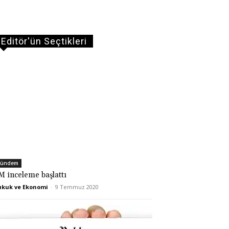
Editör'ün Seçtikleri
ündem
M inceleme başlattı
kuk ve Ekonomi
-
9 Temmuz 2020