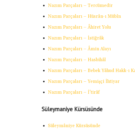
Nazım Parçaları – Tercümedir
Nazım Parçaları – Hüsrân-ı Mübîn
Nazım Parçaları – Âhiret Yolu
Nazım Parçaları – İstiğrâk
Nazım Parçaları – Âmin Alayı
Nazım Parçaları – Hasbihâl
Nazım Parçaları – Bebek Yâhud Hakk-ı K
Nazım Parçaları – Yemişçi İhtiyar
Nazım Parçaları – İ’tirâf
Süleymaniye Kürsüsünde
Süleymâniye Kürsüsünde