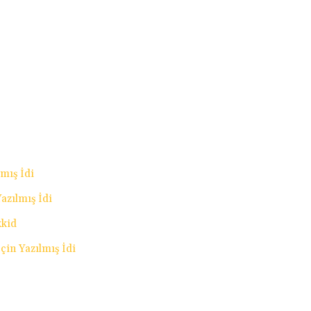
mış İdi
azılmış İdi
kkid
çin Yazılmış İdi