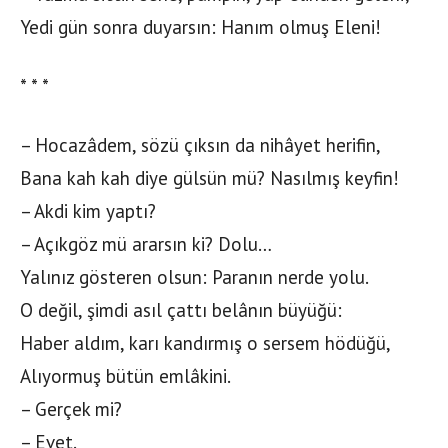
Yedi gün sonra duyarsın: Hanım olmuş Eleni!
* * *
– Hocazâdem, sözü çıksın da nihâyet herifin,
Bana kah kah diye gülsün mü? Nasılmış keyfin!
– Akdi kim yaptı?
– Açıkgöz mü ararsın ki? Dolu…
Yalınız gösteren olsun: Paranın nerde yolu.
O değil, şimdi asıl çattı belânın büyüğü:
Haber aldım, karı kandırmış o sersem hödüğü,
Alıyormuş bütün emlâkini.
– Gerçek mi?
– Evet.