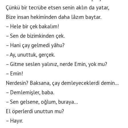
Çünkü bir tecrübe etsen senin aklın da yatar,
Bize insan hekiminden daha lâzım baytar.
– Hele bir çek bakalım!
– Sen de bizimkinden çek.
– Hani çay gelmedi yâhu?
– Ay, unuttuk, gerçek.
– Gitme seslen yalınız, nerde Emin, yok mu?
– Emin!
Nerdesin? Baksana, çay demleyeceklerdi demin…
– Demlemişler, baba.
– Sen gelsene, oğlum, buraya…
El öperlerdi unuttun mu?
– Hayır.