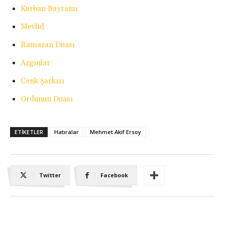
Kurban Bayramı
Mevlid
Ramazan Duası
Azgınlar
Cenk Şarkısı
Ordunun Duası
ETIKETLER
Hatıralar
Mehmet Akif Ersoy
Twitter
Facebook