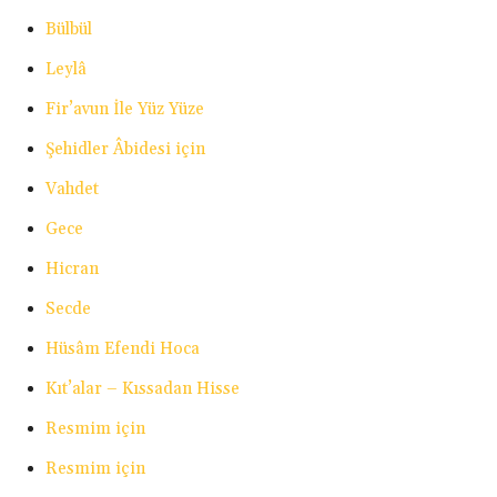
Bülbül
Leylâ
Fir’avun İle Yüz Yüze
Şehidler Âbidesi için
Vahdet
Gece
Hicran
Secde
Hüsâm Efendi Hoca
Kıt’alar – Kıssadan Hisse
Resmim için
Resmim için