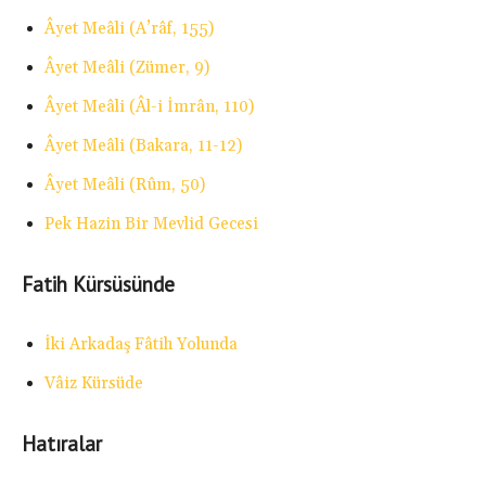
Âyet Meâli (A’râf, 155)
Âyet Meâli (Zümer, 9)
Âyet Meâli (Âl-i İmrân, 110)
Âyet Meâli (Bakara, 11-12)
Âyet Meâli (Rûm, 50)
Pek Hazin Bir Mevlid Gecesi
Fatih Kürsüsünde
İki Arkadaş Fâtih Yolunda
Vâiz Kürsüde
Hatıralar