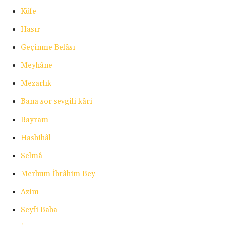
Küfe
Hasır
Geçinme Belâsı
Meyhâne
Mezarlık
Bana sor sevgili kâri
Bayram
Hasbihâl
Selmâ
Merhum İbrâhim Bey
Azim
Seyfi Baba