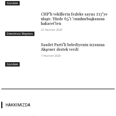
Gündem
CHP’li vekillerin fezleke sayısı 217’ye
ulaştı: Yüzde 65’i ‘cumhurbaşkanına
hakaret’ten
22 Haziran 2020
Demokrasi Meydanı
Saadet Parti’li belediyenin isyanına
Akşener destek verdi
7 Haziran 2020
Gündem
HAKKIMIZDA