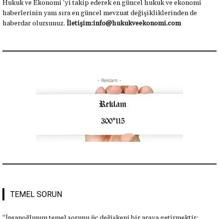
Hukuk ve Ekonomi ‘yi takip ederek en güncel hukuk ve ekonomi
haberlerinin yanı sıra en güncel mevzuat değişikliklerinden de
haberdar olursunuz.
İletişim:info@hukukveekonomi.com
- Reklam -
TEMEL SORUN
“İnsanoğlunun temel sorunu üç değişkeni bir araya getirmektir: