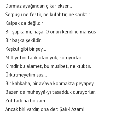
Durmaz ayağından çıkar ekser…
Serpuşu ne festir, ne külahtır, ne sarıktır
Kalpak da değildir
Bir şapka mı, haşa. O onun kendine mahsus
Bir başka şekildir.
Keşkül gibi bir şey…
Milliyetini farık olan yok, soruyorlar:
Kimdir bu alamet, bu musibet, ne kılıktır.
Ürkütmeyelim sus…
Bir kahkaha, bir av’ava kopmakta peyapey
Bazen de müheyyâ-yı tasadduk duruyorlar.
Zül farkına bir zam!
Ancak biri vardır, ona der: Şair-i Azam!