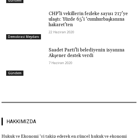
Gündem
CHP’li vekillerin fezleke sayısı 217’ye
ulaştı: Yüzde 65’i ‘cumhurbaşkanına
hakaret’ten
22 Haziran 2020
Demokrasi Meydanı
Saadet Parti’li belediyenin isyanına
Akşener destek verdi
7 Haziran 2020
Gündem
HAKKIMIZDA
Hukuk ve Ekonomi ‘yi takip ederek en güncel hukuk ve ekonomi