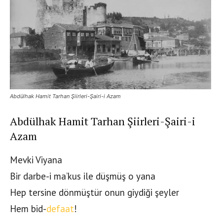
Abdülhak Hamit Tarhan Şiirleri-Şairi-i Azam
Abdülhak Hamit Tarhan Şiirleri-Şairi-i
Azam
Mevki Viyana
Bir darbe-i ma’kus ile düşmüş o yana
Hep tersine dönmüştür onun giydiği şeyler
Hem bid-
defaat
!