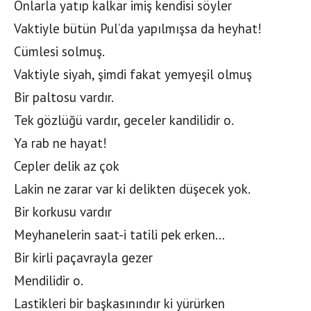
Onlarla yatıp kalkar imiş kendisi söyler
Vaktiyle bütün Pul’da yapılmışsa da heyhat!
Cümlesi solmuş.
Vaktiyle siyah, şimdi fakat yemyeşil olmuş
Bir paltosu vardır.
Tek gözlüğü vardır, geceler kandilidir o.
Ya rab ne hayat!
Cepler delik az çok
Lakin ne zarar var ki delikten düşecek yok.
Bir korkusu vardır
Meyhanelerin saat-i tatili pek erken…
Bir kirli paçavrayla gezer
Mendilidir o.
Lastikleri bir başkasınındır ki yürürken