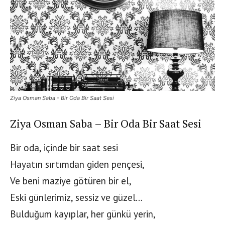
Ziya Osman Saba - Bir Oda Bir Saat Sesi
Ziya Osman Saba – Bir Oda Bir Saat Sesi
Bir oda, içinde bir saat sesi
Hayatın sırtımdan giden pençesi,
Ve beni maziye götüren bir el,
Eski günlerimiz, sessiz ve güzel…
Bulduğum kayıplar, her günkü yerin,