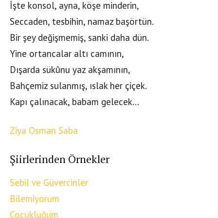
İşte konsol, ayna, köşe minderin,
Seccaden, tesbihin, namaz başörtün.
Bir şey değişmemiş, sanki daha dün.
Yine ortancalar altı camının,
Dışarda sükûnu yaz akşamının,
Bahçemiz sulanmış, ıslak her çiçek.
Kapı çalınacak, babam gelecek…
Ziya Osman Saba
Şiirlerinden Örnekler
Sebil ve Güvercinler
Bilemiyorum
Çocukluğum