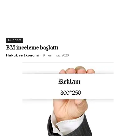
Gündem
BM inceleme başlattı
Hukuk ve Ekonomi
-
9 Temmuz 2020