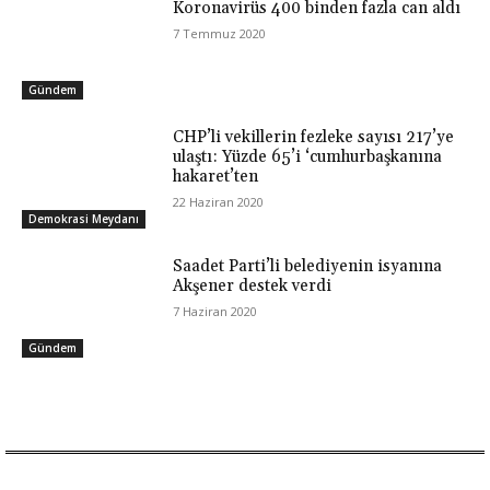
Koronavirüs 400 binden fazla can aldı
7 Temmuz 2020
Gündem
CHP’li vekillerin fezleke sayısı 217’ye
ulaştı: Yüzde 65’i ‘cumhurbaşkanına
hakaret’ten
22 Haziran 2020
Demokrasi Meydanı
Saadet Parti’li belediyenin isyanına
Akşener destek verdi
7 Haziran 2020
Gündem