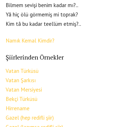
Bilmem sevişi benim kadar mı?..
Yâ hiç ölü görmemiş mi toprak?
Kim tâ bu kadar teellüm etmiş?..
Namık Kemal Kimdir?
Şiirlerinden Örnekler
Vatan Türküsü
Vatan Şarkısı
Vatan Mersiyesi
Bekçi Türküsü
Hirrename
Gazel (hep redifli şiir)