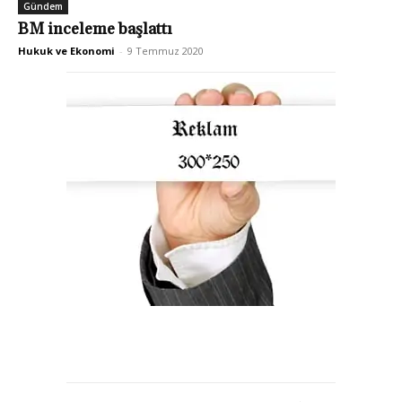
Gündem
BM inceleme başlattı
Hukuk ve Ekonomi
-
9 Temmuz 2020