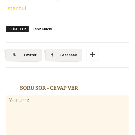
İstanbul
ETIKETLER
Cahit Külebi
Twitter
Facebook
SORU SOR - CEVAP VER