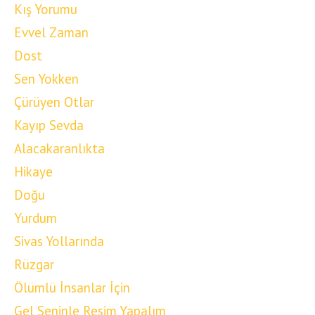
Kış Yorumu
Evvel Zaman
Dost
Sen Yokken
Çürüyen Otlar
Kayıp Sevda
Alacakaranlıkta
Hikaye
Doğu
Yurdum
Sivas Yollarında
Rüzgar
Ölümlü İnsanlar İçin
Gel Seninle Resim Yapalım