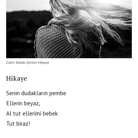
Cahit Külebi Şiirleri-Hikaye
Hikaye
Senin dudakların pembe
Ellerin beyaz,
Al tut ellerimi bebek
Tut biraz!