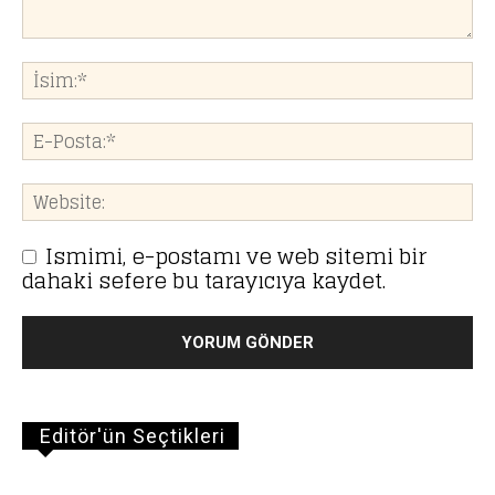
Ismimi, e-postamı ve web sitemi bir
dahaki sefere bu tarayıcıya kaydet.
Editör'ün Seçtikleri