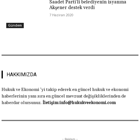
Saadet Parti’li belediyenin isyanına
Akşener destek verdi
7 Haziran 2020
Gündem
HAKKIMIZDA
Hukuk ve Ekonomi ‘yi takip ederek en güncel hukuk ve ekonomi
haberlerinin yanı sıra en güncel mevzuat değişikliklerinden de
haberdar olursunuz.
İletişim:info@hukukveekonomi.com
- Reklam -