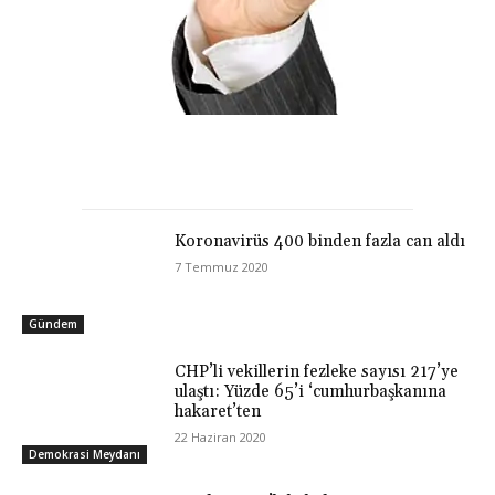
Koronavirüs 400 binden fazla can aldı
7 Temmuz 2020
Gündem
CHP’li vekillerin fezleke sayısı 217’ye
ulaştı: Yüzde 65’i ‘cumhurbaşkanına
hakaret’ten
22 Haziran 2020
Demokrasi Meydanı