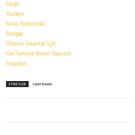
Doğu
Yurdum
Sivas Yollarında
Rüzgar
Ölümlü İnsanlar İçin
Gel Seninle Resim Yapalım
İstanbul
ETIKETLER
Cahit Külebi
Twitter
Facebook
Linkedin