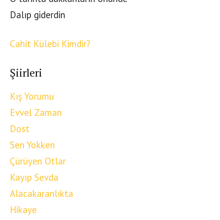
Dalıp giderdin
Cahit Külebi Kimdir?
Şiirleri
Kış Yorumu
Evvel Zaman
Dost
Sen Yokken
Çürüyen Otlar
Kayıp Sevda
Alacakaranlıkta
Hikaye