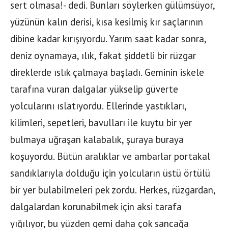
sert olmasa!- dedi. Bunları söylerken gülümsüyor,
yüzünün kalın derisi, kısa kesilmiş kır saçlarının
dibine kadar kırışıyordu. Yarım saat kadar sonra,
deniz oynamaya, ılık, fakat şiddetli bir rüzgar
direklerde ıslık çalmaya başladı. Geminin iskele
tarafına vuran dalgalar yükselip güverte
yolcularını ıslatıyordu. Ellerinde yastıkları,
kilimleri, sepetleri, bavulları ile kuytu bir yer
bulmaya uğraşan kalabalık, şuraya buraya
koşuyordu. Bütün aralıklar ve ambarlar portakal
sandıklarıyla dolduğu için yolcuların üstü örtülü
bir yer bulabilmeleri pek zordu. Herkes, rüzgardan,
dalgalardan korunabilmek için aksi tarafa
yığılıyor, bu yüzden gemi daha çok sancağa