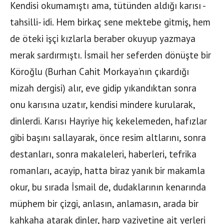
Kendisi okumamıştı ama, tütünden aldığı karısı -
tahsilli- idi. Hem birkaç sene mektebe gitmiş, hem
de öteki işçi kızlarla beraber okuyup yazmaya
merak sardırmıştı. İsmail her seferden dönüşte bir
Köroğlu (Burhan Cahit Morkaya’nın çıkardığı
mizah dergisi) alır, eve gidip yıkandıktan sonra
onu karısına uzatır, kendisi mindere kurularak,
dinlerdi. Karısı Hayriye hiç kekelemeden, hafızlar
gibi başını sallayarak, önce resim altlarını, sonra
destanları, sonra makaleleri, haberleri, tefrika
romanları, acayip, hatta biraz yanık bir makamla
okur, bu sırada İsmail de, dudaklarının kenarında
müphem bir çizgi, anlasın, anlamasın, arada bir
kahkaha atarak dinler, harp vaziyetine ait yerleri