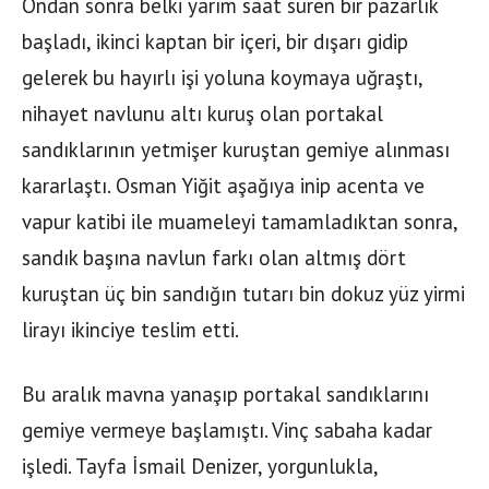
Ondan sonra belki yarım saat süren bir pazarlık
başladı, ikinci kaptan bir içeri, bir dışarı gidip
gelerek bu hayırlı işi yoluna koymaya uğraştı,
nihayet navlunu altı kuruş olan portakal
sandıklarının yetmişer kuruştan gemiye alınması
kararlaştı. Osman Yiğit aşağıya inip acenta ve
vapur katibi ile muameleyi tamamladıktan sonra,
sandık başına navlun farkı olan altmış dört
kuruştan üç bin sandığın tutarı bin dokuz yüz yirmi
lirayı ikinciye teslim etti.
Bu aralık mavna yanaşıp portakal sandıklarını
gemiye vermeye başlamıştı. Vinç sabaha kadar
işledi. Tayfa İsmail Denizer, yorgunlukla,