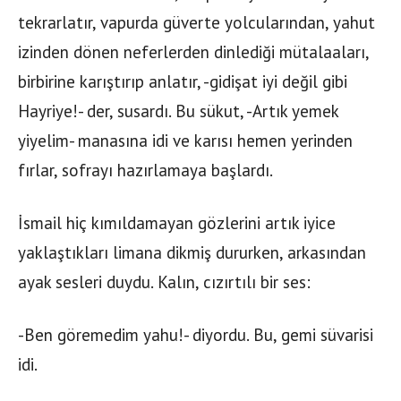
tekrarlatır, vapurda güverte yolcularından, yahut
izinden dönen neferlerden dinlediği mütalaaları,
birbirine karıştırıp anlatır, -gidişat iyi değil gibi
Hayriye!- der, susardı. Bu sükut, -Artık yemek
yiyelim- manasına idi ve karısı hemen yerinden
fırlar, sofrayı hazırlamaya başlardı.
İsmail hiç kımıldamayan gözlerini artık iyice
yaklaştıkları limana dikmiş dururken, arkasından
ayak sesleri duydu. Kalın, cızırtılı bir ses:
-Ben göremedim yahu!- diyordu. Bu, gemi süvarisi
idi.