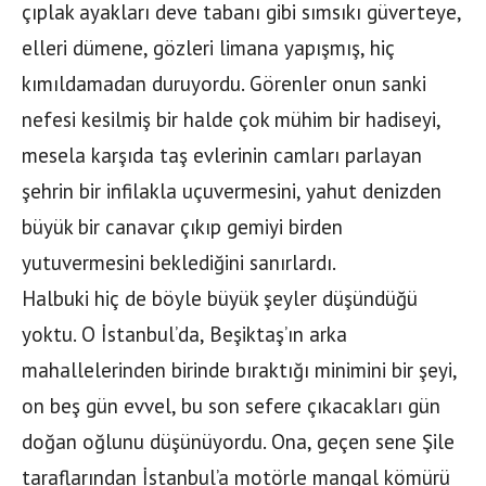
çıplak ayakları deve tabanı gibi sımsıkı güverteye,
elleri dümene, gözleri limana yapışmış, hiç
kımıldamadan duruyordu. Görenler onun sanki
nefesi kesilmiş bir halde çok mühim bir hadiseyi,
mesela karşıda taş evlerinin camları parlayan
şehrin bir infilakla uçuvermesini, yahut denizden
büyük bir canavar çıkıp gemiyi birden
yutuvermesini beklediğini sanırlardı.
Halbuki hiç de böyle büyük şeyler düşündüğü
yoktu. O İstanbul’da, Beşiktaş’ın arka
mahallelerinden birinde bıraktığı minimini bir şeyi,
on beş gün evvel, bu son sefere çıkacakları gün
doğan oğlunu düşünüyordu. Ona, geçen sene Şile
taraflarından İstanbul’a motörle mangal kömürü