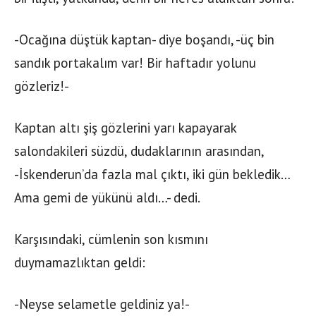
-Ocağına düştük kaptan- diye boşandı, -üç bin
sandık portakalım var! Bir haftadır yolunu
gözleriz!-
Kaptan altı şiş gözlerini yarı kapayarak
salondakileri süzdü, dudaklarının arasından,
-İskenderun’da fazla mal çıktı, iki gün bekledik…
Ama gemi de yükünü aldı…- dedi.
Karşısındaki, cümlenin son kısmını
duymamazlıktan geldi:
-Neyse selametle geldiniz ya!-