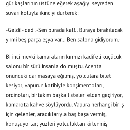
gür kaşlarının üstüne eğerek aşağıyı seyreden
süvari koluyla ikinciyi dürterek:
-Geldi!- dedi. -Sen burada kal!.. Buraya bırakılacak
yirmi beş parça eşya var… Ben salona gidiyorum.-
Birinci mevki kamaraların kırmızı kadifeli küçücük
salonu bir sürü insanla dolmuştu. Acenta
önündeki dar masaya eğilmiş, yolculara bilet
kesiyor, vapurun katibiyle konşimentoları,
ordinoları, birtakım başka listeleri elden geçiriyor,
kamarota kahve söylüyordu. Vapura herhangi bir iş
için gelenler, aradıklarıyla baş başa vermiş,
konuşuyorlar; yüzleri yolculuktan kirlenmiş