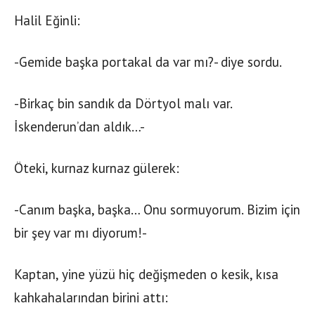
Halil Eğinli:
-Gemide başka portakal da var mı?- diye sordu.
-Birkaç bin sandık da Dörtyol malı var.
İskenderun’dan aldık…-
Öteki, kurnaz kurnaz gülerek:
-Canım başka, başka… Onu sormuyorum. Bizim için
bir şey var mı diyorum!-
Kaptan, yine yüzü hiç değişmeden o kesik, kısa
kahkahalarından birini attı: