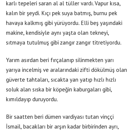
karlı tepeleri saran al al tüller vardı. Vapur kısa,
kalın bir şeydi. Kıçı pek suya batmış, burnu pek
havaya kalkmış gibi yürüyordu. Elli beş yaşındaki
makine, kendisiyle aynı yaşta olan tekneyi,
sıtmaya tutulmuş gibi zangır zangır titretiyordu.
Yarım asırdan beri fırçalanıp silinmekten yarı
yarıya incelmiş ve aralarındaki zifti dökülmüş olan
güverte tahtaları, sıcakta yan yatıp hızlı hızlı
soluk alan sıska bir köpeğin kaburgaları gibi,
kımıldayıp duruyordu.
Bir saatten beri dümen vardiyası tutan vinççi
İsmail, bacakları bir arşın kadar birbirinden ayrı,