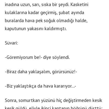
inadına uzun, sarı, sıska bir şeydi. Kasketini
kulaklarına kadar geçirmiş, şubat ayında
buralarda hava pek soğuk olmadığı halde,
kaputunun yakasını kaldırmıştı.
Süvari:
-Göremiyorum be!- diye söylendi.
-Biraz daha yaklaşalım, görürsünüz!-
-Biz yaklaştıkça da hava kararıyor…-
Sonra, somurtkan yüzünü hiç değiştirmeden kesik
kesik güldü, eliyle ikinci kaptanın böğrünü dürttü: