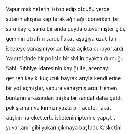
Vapur makinelerini istop edip olduğu yerde,
suların akışına kapılarak ağır ağır dönerken, bir
sürü kayık, sanki bir anda peyda oluvermişler gibi,
geminin etrafını sardı. Fakat aşağıya uzatılan
iskeleye yanaşmıyorlar, biraz açıkta duruyorlardı.
Yalnız içinde bir polisle bir sivilin ayakta durduğu
Sahil Sıhhiye İdaresi’nin kayığı ile, acentayı
getiren kayık, küçücük bayraklarıyla kendilerine
bir yol açmışlar, vapura yanaşmışlardı. Hemen
bunların arkasından başka bir sandal daha geldi,
pek şişman ve kırmızı yüzlü biri acele, fakat
alışkın hareketlerle iskelenin iplerine yapıştı,
yuvarlanır gibi yukarı çıkmaya başladı. Kasketini