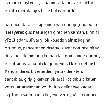
kamara müşterisi şık hanımlarla arsız çocukları
etrafa meraklı gözlerle bakıyorlardı.
Salonun daracık kapısında yan dönüp şunu bunu
iteleyerek güç halle içeri girebilen şişman, kırmızı
yüzlü adam, süvariyi bir köşede yalnız başına
oturmuş, pencereden dışarıyı süzer görünce biraz
duraladı, demin onu kumanda köprüsünde görmüş,
el sallamış, ama öteki görmemezlikten gelmişti.
Kendisi daracık yerlerden, yatak denkleri,
sandıklar, girip çıkarken bir aralıkta sıkışıp kalan
yolcular arasından yol bulup gelinceye kadar,
kaptanın salona inip köşeye yerleştiğini görünce: