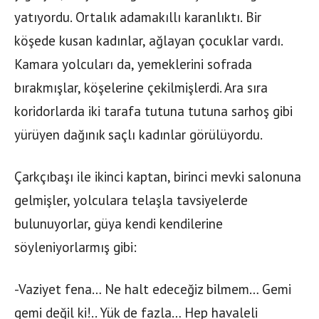
yatıyordu. Ortalık adamakıllı karanlıktı. Bir
köşede kusan kadınlar, ağlayan çocuklar vardı.
Kamara yolcuları da, yemeklerini sofrada
bırakmışlar, köşelerine çekilmişlerdi. Ara sıra
koridorlarda iki tarafa tutuna tutuna sarhoş gibi
yürüyen dağınık saçlı kadınlar görülüyordu.
Çarkçıbaşı ile ikinci kaptan, birinci mevki salonuna
gelmişler, yolculara telaşla tavsiyelerde
bulunuyorlar, güya kendi kendilerine
söyleniyorlarmış gibi:
-Vaziyet fena… Ne halt edeceğiz bilmem… Gemi
gemi değil ki!.. Yük de fazla… Hep havaleli