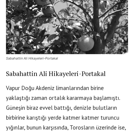
Sabahattin Ali Hikayeleri-Portakal
Sabahattin Ali Hikayeleri-Portakal
Vapur Doğu Akdeniz limanlarından birine
yaklaştığı zaman ortalık kararmaya başlamıştı.
Güneşin biraz evvel battığı, denizle bulutların
birbirine karıştığı yerde katmer katmer turuncu
yığınlar, bunun karşısında, Torosların üzerinde ise,