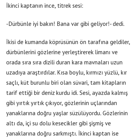
İkinci kaptanın ince, titrek sesi:
-Dürbünle iyi bakın! Bana var gibi geliyor!- dedi.
İkisi de kumanda köprüsünün ön tarafına geldiler,
dürbünlerini gözlerine yerleştirerek limanı ve
orada sıra sıra dizili duran kara mavnaları uzun
uzadıya araştırdılar. Kısa boylu, kırmızı yüzlü, kır
saçlı, küt burunlu biri olan süvari, tam kitapların
tarif ettiği bir deniz kurdu idi. Sesi, ayazda kalmış
gibi yırtık yırtık çıkıyor, gözlerinin uçlarından
yanaklarına doğru yaşlar süzülüyordu. Gözlerinin
altı da, içi su dolu kesecikler gibi şişmiş ve
yanaklarına doğru sarkmıştı. İkinci kaptan ise