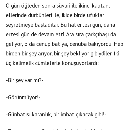
O gün öğleden sonra süvari ile ikinci kaptan,
ellerinde dürbünleri ile, ikide birde ufukları
seyretmeye başladılar. Bu hal ertesi gün, daha
ertesi gün de devam etti. Ara sıra çarkçıbaşı da
geliyor, o da cenup batıya, cenuba bakıyordu. Hep
birden bir şey arıyor, bir şey bekliyor gibiydiler. İki
üç kelimelik cümlelerle konuşuyorlardı:
-Bir şey var mı?-
-Görünmüyor!-
-Günbatısı karanlık, bir imbat çıkacak gibi!-