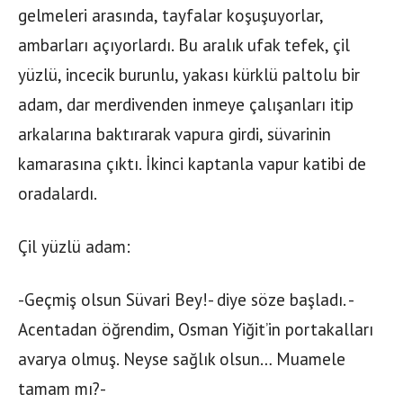
gelmeleri arasında, tayfalar koşuşuyorlar,
ambarları açıyorlardı. Bu aralık ufak tefek, çil
yüzlü, incecik burunlu, yakası kürklü paltolu bir
adam, dar merdivenden inmeye çalışanları itip
arkalarına baktırarak vapura girdi, süvarinin
kamarasına çıktı. İkinci kaptanla vapur katibi de
oradalardı.
Çil yüzlü adam:
-Geçmiş olsun Süvari Bey!- diye söze başladı. -
Acentadan öğrendim, Osman Yiğit’in portakalları
avarya olmuş. Neyse sağlık olsun… Muamele
tamam mı?-