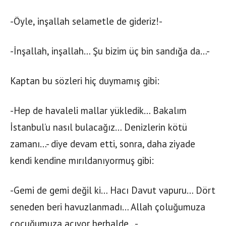
-Öyle, inşallah selametle de gideriz!-
-İnşallah, inşallah… Şu bizim üç bin sandığa da…-
Kaptan bu sözleri hiç duymamış gibi:
-Hep de havaleli mallar yükledik… Bakalım
İstanbul’u nasıl bulacağız… Denizlerin kötü
zamanı…- diye devam etti, sonra, daha ziyade
kendi kendine mırıldanıyormuş gibi:
-Gemi de gemi değil ki… Hacı Davut vapuru… Dört
seneden beri havuzlanmadı… Allah çoluğumuza
çocuğumuza acıyor herhalde…-