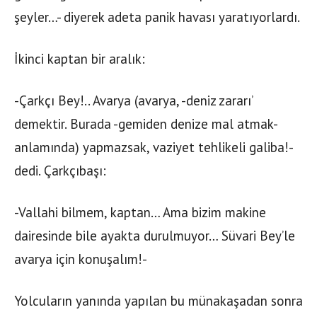
şeyler…- diyerek adeta panik havası yaratıyorlardı.
İkinci kaptan bir aralık:
-Çarkçı Bey!.. Avarya (avarya, -deniz zararı’
demektir. Burada -gemiden denize mal atmak-
anlamında) yapmazsak, vaziyet tehlikeli galiba!-
dedi. Çarkçıbaşı:
-Vallahi bilmem, kaptan… Ama bizim makine
dairesinde bile ayakta durulmuyor… Süvari Bey’le
avarya için konuşalım!-
Yolcuların yanında yapılan bu münakaşadan sonra