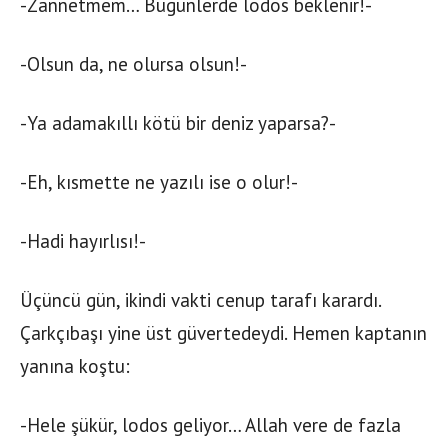
-Zannetmem… Bugünlerde lodos beklenir!-
-Olsun da, ne olursa olsun!-
-Ya adamakıllı kötü bir deniz yaparsa?-
-Eh, kısmette ne yazılı ise o olur!-
-Hadi hayırlısı!-
Üçüncü gün, ikindi vakti cenup tarafı karardı.
Çarkçıbaşı yine üst güvertedeydi. Hemen kaptanın
yanına koştu:
-Hele şükür, lodos geliyor… Allah vere de fazla