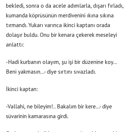
bekledi, sonra o da acele adımlarla, dışarı fırladı,
kumanda köprüsünün merdivenini ıkına sıkına
tırmandı. Yukarı varınca ikinci kaptanı orada
dolaşır buldu. Onu bir kenara çekerek meseleyi
anlattı:
-Hadi kurbanın olayım, şu işi bir düzenine koy…
Beni yakmasın…- diye sırtını sıvazladı.
İkinci kaptan:
-Vallahi, ne bileyim!.. Bakalım bir kere…- diye
süvarinin kamarasına girdi.