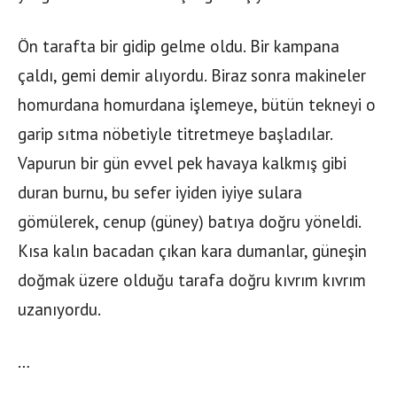
Ön tarafta bir gidip gelme oldu. Bir kampana
çaldı, gemi demir alıyordu. Biraz sonra makineler
homurdana homurdana işlemeye, bütün tekneyi o
garip sıtma nöbetiyle titretmeye başladılar.
Vapurun bir gün evvel pek havaya kalkmış gibi
duran burnu, bu sefer iyiden iyiye sulara
gömülerek, cenup (güney) batıya doğru yöneldi.
Kısa kalın bacadan çıkan kara dumanlar, güneşin
doğmak üzere olduğu tarafa doğru kıvrım kıvrım
uzanıyordu.
…