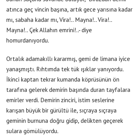
atınca geç vincin başına, artık gece yarısına kadar
mı, sabaha kadar mı, Vira!.. Mayna!.. Vira!..
Mayna!.. Çek Allahın emrini!..- diye
homurdanıyordu.
Ortalık adamakıllı kararmış, gemi de limana iyice
yanaşmıştı. Rıhtımda tek tük ışıklar yanıyordu.
İkinci kaptan tekrar kumanda köprüsünün ön
tarafına gelerek demirin başında duran tayfalara
emirler verdi. Demirin zinciri, istim seslerine
karışan büyük bir gürültü ile, sıçraya sıçraya
geminin burnuna doğru gidip, delikten geçerek
sulara gömülüyordu.