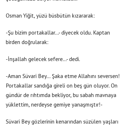
Osman Yiğit, yüzü büsbütün kızararak:
-Şu bizim portakallar…- diyecek oldu. Kaptan
birden doğrularak:
-İnşallah gelecek sefere…- dedi.
-Aman Süvari Bey… Şaka etme Allahını seversen!
Portakallar sandığa gireli on beş gün oluyor. On
gündür de rıhtımda bekliyor, bu sabah mavnaya
yüklettim, nerdeyse gemiye yanaşmıştır!-
Süvari Bey gözlerinin kenarından süzülen yaşları