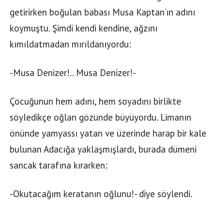
getirirken boğulan babası Musa Kaptan’ın adını
koymuştu. Şimdi kendi kendine, ağzını
kımıldatmadan mırıldanıyordu:
-Musa Denizer!.. Musa Denizer!-
Çocuğunun hem adını, hem soyadını birlikte
söyledikçe oğlan gözünde büyüyordu. Limanın
önünde yamyassı yatan ve üzerinde harap bir kale
bulunan Adacığa yaklaşmışlardı, burada dümeni
sancak tarafına kırarken:
-Okutacağım keratanın oğlunu!- diye söylendi.