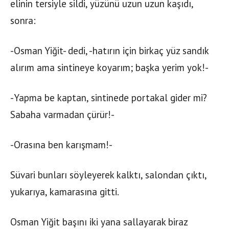
elinin tersiyle sildi, yüzünü uzun uzun kaşıdı,
sonra:
-Osman Yiğit- dedi, -hatırın için birkaç yüz sandık
alırım ama sintineye koyarım; başka yerim yok!-
-Yapma be kaptan, sintinede portakal gider mi?
Sabaha varmadan çürür!-
-Orasına ben karışmam!-
Süvari bunları söyleyerek kalktı, salondan çıktı,
yukarıya, kamarasına gitti.
Osman Yiğit başını iki yana sallayarak biraz