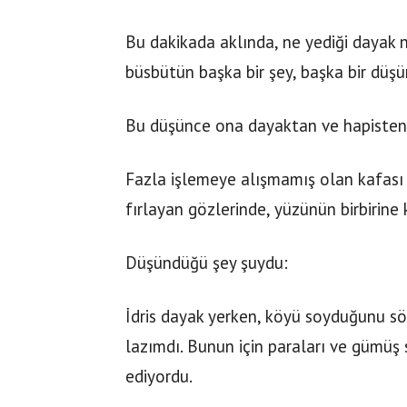
Bu dakikada aklında, ne yediği dayak n
büsbütün başka bir şey, başka bir düş
Bu düşünce ona dayaktan ve hapisten 
Fazla işlemeye alışmamış olan kafası bi
fırlayan gözlerinde, yüzünün birbirine 
Düşündüğü şey şuydu:
İdris dayak yerken, köyü soyduğunu söy
lazımdı. Bunun için paraları ve gümüş
ediyordu.