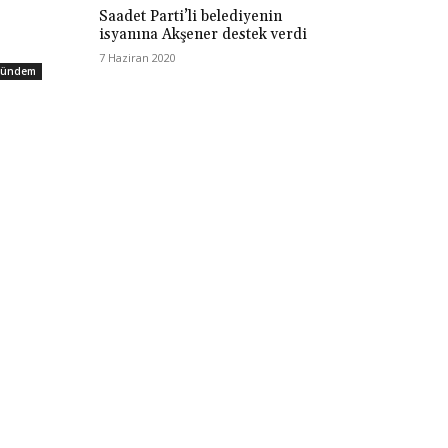
Saadet Parti’li belediyenin
isyanına Akşener destek verdi
7 Haziran 2020
ündem