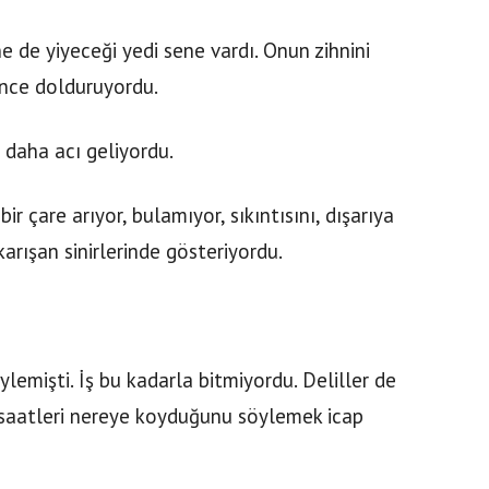
e de yiyeceği yedi sene vardı. Onun zihnini
ünce dolduruyordu.
daha acı geliyordu.
r çare arıyor, bulamıyor, sıkıntısını, dışarıya
karışan sinirlerinde gösteriyordu.
lemişti. İş bu kadarla bitmiyordu. Deliller de
 saatleri nereye koyduğunu söylemek icap