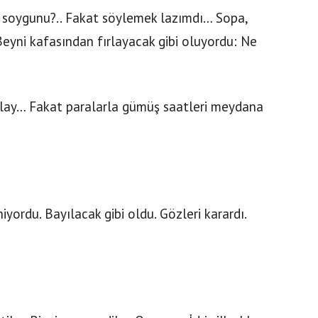
 soygunu?.. Fakat söylemek lazımdı… Sopa,
 Beyni kafasından fırlayacak gibi oluyordu: Ne
ay… Fakat paralarla gümüş saatleri meydana
iyordu. Bayılacak gibi oldu. Gözleri karardı.