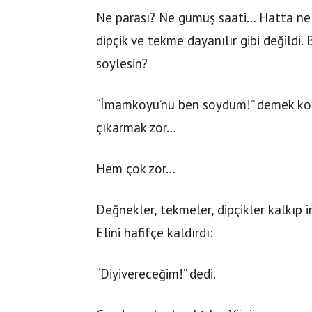
Ne parası? Ne gümüş saati… Hatta ne
dipçik ve tekme dayanılır gibi değildi.
söylesin?
“İmamköyü’nü ben soydum!” demek kol
çıkarmak zor…
Hem çok zor…
Değnekler, tekmeler, dipçikler kalkıp in
Elini hafifçe kaldırdı:
“Diyivereceğim!” dedi.