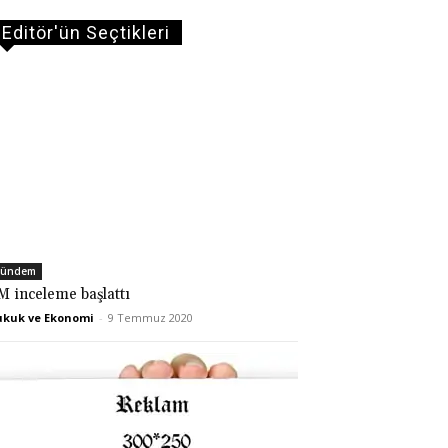
Editör'ün Seçtikleri
ündem
M inceleme başlattı
kuk ve Ekonomi
-
9 Temmuz 2020