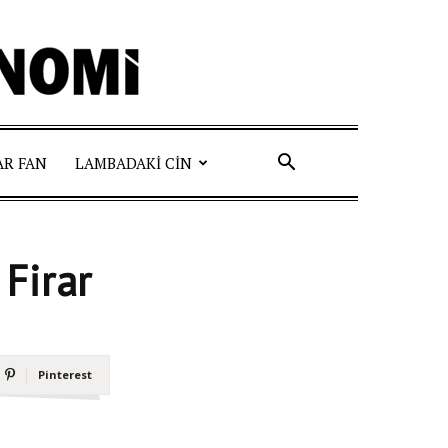
AR FAN
LAMBADAKI CIN
 Firar
Pinterest