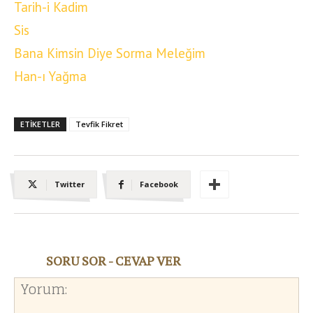
Tarih-i Kadim
Sis
Bana Kimsin Diye Sorma Meleğim
Han-ı Yağma
ETIKETLER
Tevfik Fikret
Twitter
Facebook
SORU SOR - CEVAP VER