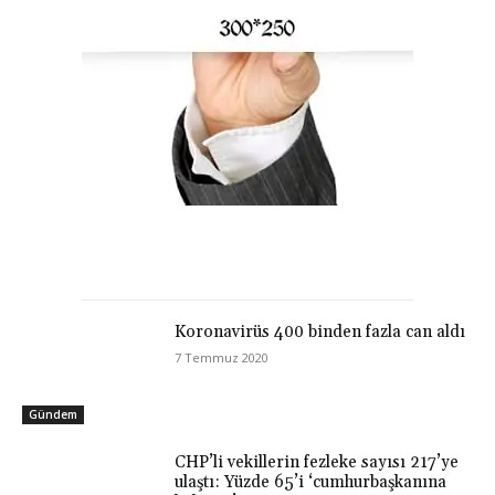
Koronavirüs 400 binden fazla can aldı
7 Temmuz 2020
Gündem
CHP’li vekillerin fezleke sayısı 217’ye
ulaştı: Yüzde 65’i ‘cumhurbaşkanına