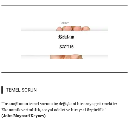
- Reklam -
TEMEL SORUN
“İnsanoğlunun temel sorunu üç değişkeni bir araya getirmektir:
Ekonomik verimlilik, sosyal adalet ve bireysel özgürlük.”
(John Maynard Keynes)