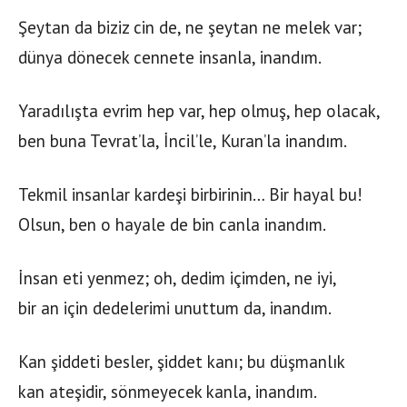
Şeytan da biziz cin de, ne şeytan ne melek var;
dünya dönecek cennete insanla, inandım.
Yaradılışta evrim hep var, hep olmuş, hep olacak,
ben buna Tevrat’la, İncil’le, Kuran’la inandım.
Tekmil insanlar kardeşi birbirinin… Bir hayal bu!
Olsun, ben o hayale de bin canla inandım.
İnsan eti yenmez; oh, dedim içimden, ne iyi,
bir an için dedelerimi unuttum da, inandım.
Kan şiddeti besler, şiddet kanı; bu düşmanlık
kan ateşidir, sönmeyecek kanla, inandım.