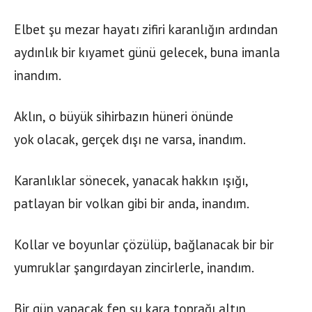
Elbet şu mezar hayatı zifiri karanlığın ardından
aydınlık bir kıyamet günü gelecek, buna imanla
inandım.
Aklın, o büyük sihirbazın hüneri önünde
yok olacak, gerçek dışı ne varsa, inandım.
Karanlıklar sönecek, yanacak hakkın ışığı,
patlayan bir volkan gibi bir anda, inandım.
Kollar ve boyunlar çözülüp, bağlanacak bir bir
yumruklar şangırdayan zincirlerle, inandım.
Bir gün yapacak fen şu kara toprağı altın,