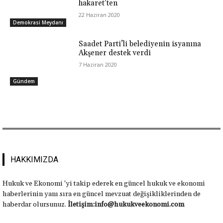
hakaret’ten
22 Haziran 2020
Demokrasi Meydanı
Saadet Parti’li belediyenin isyanına
Akşener destek verdi
7 Haziran 2020
Gündem
HAKKIMIZDA
Hukuk ve Ekonomi ‘yi takip ederek en güncel hukuk ve ekonomi
haberlerinin yanı sıra en güncel mevzuat değişikliklerinden de
haberdar olursunuz.
İletişim:info@hukukveekonomi.com