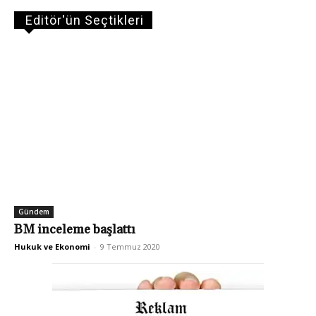
Editör'ün Seçtikleri
Gündem
BM inceleme başlattı
Hukuk ve Ekonomi
-
9 Temmuz 2020