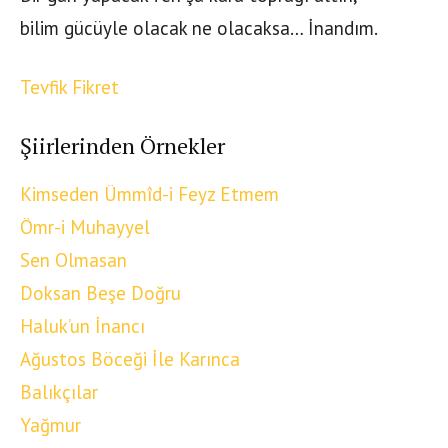
bilim gücüyle olacak ne olacaksa… İnandım.
Tevfik Fikret
Şiirlerinden Örnekler
Kimseden Ümmîd-i Feyz Etmem
Ömr-i Muhayyel
Sen Olmasan
Doksan Beşe Doğru
Haluk’un İnancı
Ağustos Böceği İle Karınca
Balıkçılar
Yağmur