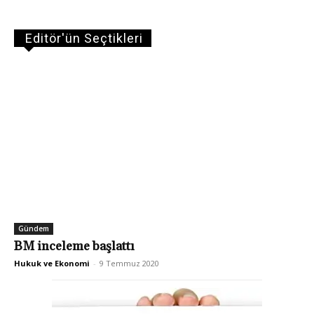
Editör'ün Seçtikleri
Gündem
BM inceleme başlattı
Hukuk ve Ekonomi
-
9 Temmuz 2020