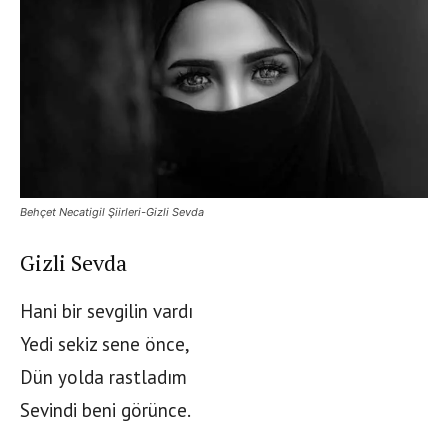
Behçet Necatigil Şiirleri-Gizli Sevda
Gizli Sevda
Hani bir sevgilin vardı
Yedi sekiz sene önce,
Dün yolda rastladım
Sevindi beni görünce.