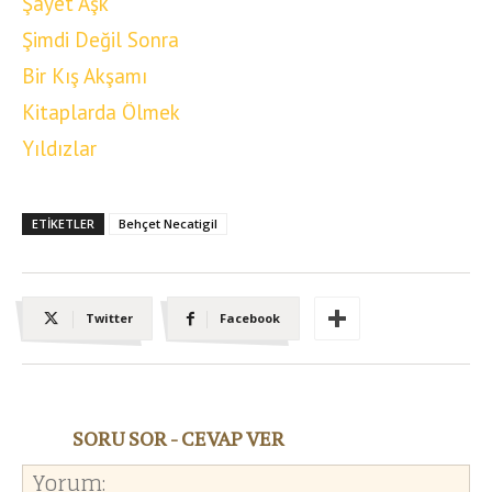
Şayet Aşk
Şimdi Değil Sonra
Bir Kış Akşamı
Kitaplarda Ölmek
Yıldızlar
ETIKETLER
Behçet Necatigil
Twitter
Facebook
SORU SOR - CEVAP VER