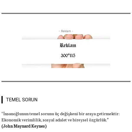
- Reklam -
TEMEL SORUN
“İnsanoğlunun temel sorunu üç değişkeni bir araya getirmektir:
Ekonomik verimlilik, sosyal adalet ve bireysel özgürlük.”
(John Maynard Keynes)