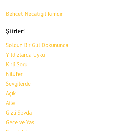
Behçet Necatigil Kimdir
Şiirleri
Solgun Bir Gül Dokununca
Yıldızlarda Uyku
Kirli Soru
Nilüfer
Sevgilerde
Açık
Aile
Gizli Sevda
Gece ve Yas