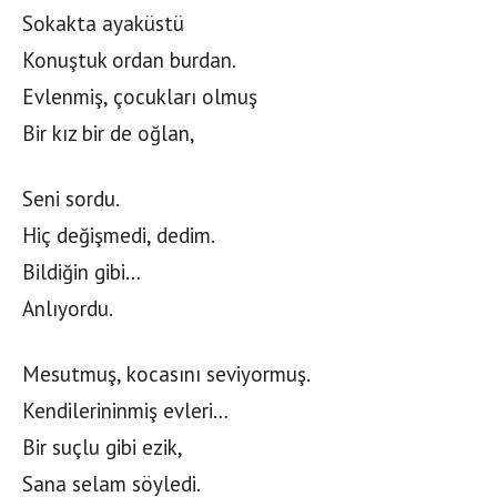
Sokakta ayaküstü
Konuştuk ordan burdan.
Evlenmiş, çocukları olmuş
Bir kız bir de oğlan,
Seni sordu.
Hiç değişmedi, dedim.
Bildiğin gibi…
Anlıyordu.
Mesutmuş, kocasını seviyormuş.
Kendilerininmiş evleri…
Bir suçlu gibi ezik,
Sana selam söyledi.