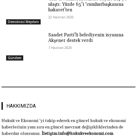
ulaştı: Yüzde 65’i ‘cumhurbaşkanına
hakaret’ten
22 Haziran 2020
Demokrasi Meydanı
Saadet Parti’li belediyenin isyanına
Akşener destek verdi
7 Haziran 2020
Gündem
HAKKIMIZDA
Hukuk ve Ekonomi ‘yi takip ederek en güncel hukuk ve ekonomi
haberlerinin yanı sıra en güncel mevzuat değişikliklerinden de
haberdar olursunuz.
İletişim:info@hukukveekonomi.com