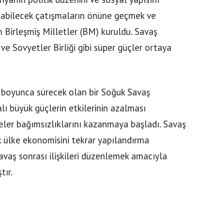
luşabilecek çatışmaların önüne geçmek ve
 Birleşmiş Milletler (BM) kuruldu. Savaş
ve Sovyetler Birliği gibi süper güçler ortaya
 boyunca sürecek olan bir Soğuk Savaş
ı büyük güçlerin etkilerinin azalması
ler bağımsızlıklarını kazanmaya başladı. Savaş
k ülke ekonomisini tekrar yapılandırma
savaş sonrası ilişkileri düzenlemek amacıyla
tır.