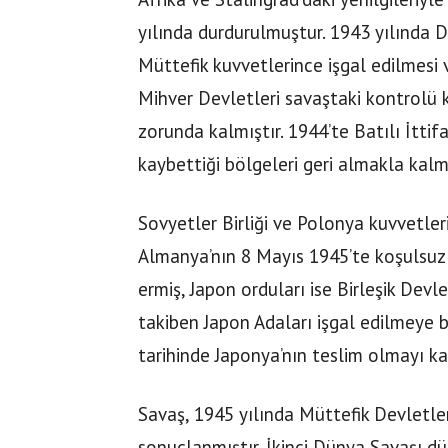
yılında durdurulmuştur. 1943 yılında D
Müttefik kuvvetlerince işgal edilmesi v
Mihver Devletleri savaştaki kontrolü 
zorunda kalmıştır. 1944’te Batılı İttifa
kaybettiği bölgeleri geri almakla kalma
Sovyetler Birliği ve Polonya kuvvetleri
Almanya’nın 8 Mayıs 1945’te koşulsuz 
ermiş, Japon orduları ise Birleşik Devl
takiben Japon Adaları işgal edilmeye 
tarihinde Japonya’nın teslim olmayı ka
Savaş, 1945 yılında Müttefik Devletler
sonuçlanmıştır. İkinci Dünya Savaşı dü