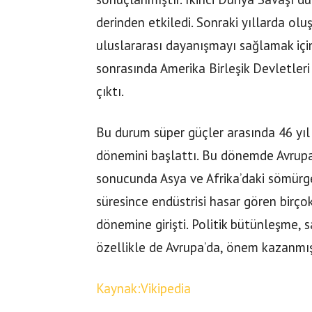
derinden etkiledi. Sonraki yıllarda o
uluslararası dayanışmayı sağlamak için
sonrasında Amerika Birleşik Devletleri 
çıktı.
Bu durum süper güçler arasında 46 yıl
dönemini başlattı. Bu dönemde Avrupal
sonucunda Asya ve Afrika’daki sömürge
süresince endüstrisi hasar gören birço
dönemine girişti. Politik bütünleşme, 
özellikle de Avrupa’da, önem kazanmış
Kaynak:Vikipedia