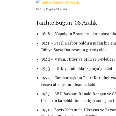
Tarihte Bugün-08 Aralık
Tarihte Bugün-08 Aralık
1808 – Napolyon Bonaparte komutasındak
1941 – Pearl Harbor Saldırısından bir gün
Dünya Savaşı’na resmen girmiş oldu.
1942 – Vatan, Hitler ve Mihver Devletleri 
1953 – Türkiye futbolda İspanya’yı eledi
1973 – Cumhurbaşkanı Fahri Korutürk yazar 
cezası af kapsamı dışında kaldı.
1987 – ABD Başkanı Ronald Reagan ve SSC
füzelerin karşılıklı imhası için antlaşma i
1991 – Boris Yeltsin ile Ukrayna ve Beya