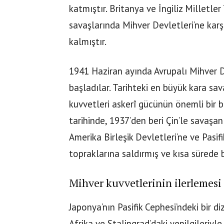
katmıştır. Britanya ve İngiliz Milletle
savaşlarında Mihver Devletleri’ne karş
kalmıştır.
1941 Haziran ayında Avrupalı Mihver De
başladılar. Tarihteki en büyük kara sa
kuvvetleri askerî gücünün önemli bir b
tarihinde, 1937’den beri Çin’le savaş
Amerika Birleşik Devletleri’ne ve Pasif
topraklarına saldırmış ve kısa sürede
Mihver kuvvetlerinin ilerlemesi
Japonya’nın Pasifik Cephesi’ndeki bir di
Afrika ve Stalingrad’daki yenilgileriyl