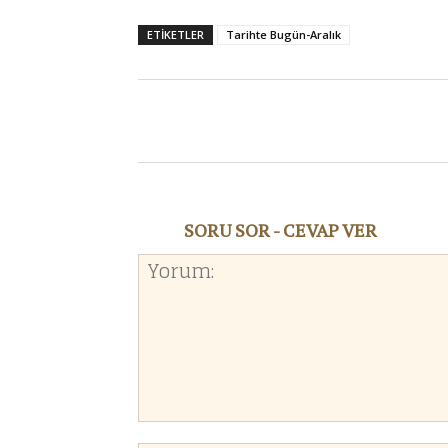
ETIKETLER
Tarihte Bugün-Aralık
Twitter
Facebook
SORU SOR - CEVAP VER