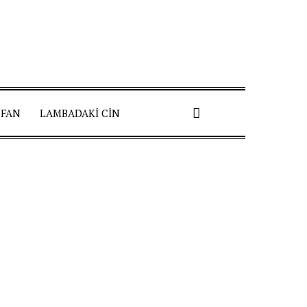
 FAN
LAMBADAKI CIN
Pinterest