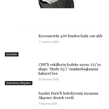
Koronavirüs 400 binden fazla can aldı
7 Temmuz 2020
Gündem
CHP’li vekillerin fezleke sayısı 217’ye
ulaştı: Yüzde 65’i ‘cumhurbaşkanına
hakaret’ten
22 Haziran 2020
Demokrasi Meydanı
Saadet Parti’li belediyenin isyanına
Akşener destek verdi
7 Haziran 2020