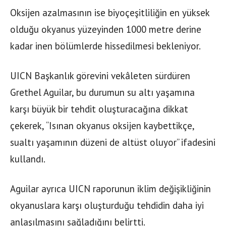
Oksijen azalmasının ise biyoçeşitliliğin en yüksek
olduğu okyanus yüzeyinden 1000 metre derine
kadar inen bölümlerde hissedilmesi bekleniyor.
UICN Başkanlık görevini vekâleten sürdüren
Grethel Aguilar, bu durumun su altı yaşamına
karşı büyük bir tehdit oluşturacağına dikkat
çekerek, “Isınan okyanus oksijen kaybettikçe,
sualtı yaşamının düzeni de altüst oluyor” ifadesini
kullandı.
Aguilar ayrıca UICN raporunun iklim değişikliğinin
okyanuslara karşı oluşturduğu tehdidin daha iyi
anlaşılmasını sağladığını belirtti.