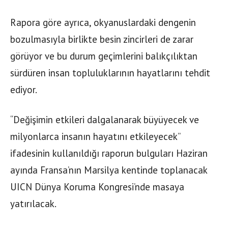
Rapora göre ayrıca, okyanuslardaki dengenin
bozulmasıyla birlikte besin zincirleri de zarar
görüyor ve bu durum geçimlerini balıkçılıktan
sürdüren insan topluluklarının hayatlarını tehdit
ediyor.
“Değişimin etkileri dalgalanarak büyüyecek ve
milyonlarca insanın hayatını etkileyecek”
ifadesinin kullanıldığı raporun bulguları Haziran
ayında Fransa’nın Marsilya kentinde toplanacak
UICN Dünya Koruma Kongresi’nde masaya
yatırılacak.