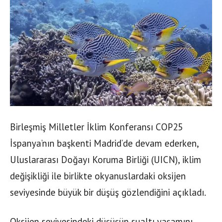
Birleşmiş Milletler İklim Konferansı COP25
İspanya’nın başkenti Madrid’de devam ederken,
Uluslararası Doğayı Koruma Birliği (UICN), iklim
değişikliği ile birlikte okyanuslardaki oksijen
seviyesinde büyük bir düşüş gözlendiğini açıkladı.
Oksijen seviyesindeki düşüşün sualtı yaşamını