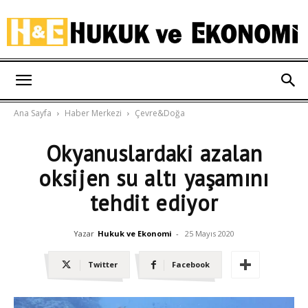
Hukuk
Ana Sayfa
Haber Merkezi
Çevre&Doğa
ve
Okyanuslardaki azalan
oksijen su altı yaşamını
Ekonomi
tehdit ediyor
Yazar
Hukuk ve Ekonomi
-
25 Mayıs 2020
Twitter
Facebook