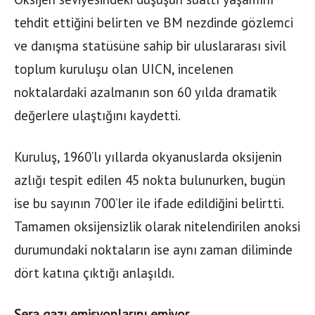
tehdit ettiğini belirten ve BM nezdinde gözlemci
ve danışma statüsüne sahip bir uluslararası sivil
toplum kuruluşu olan UICN, incelenen
noktalardaki azalmanın son 60 yılda dramatik
değerlere ulaştığını kaydetti.
Kuruluş, 1960’lı yıllarda okyanuslarda oksijenin
azlığı tespit edilen 45 nokta bulunurken, bugün
ise bu sayının 700’ler ile ifade edildiğini belirtti.
Tamamen oksijensizlik olarak nitelendirilen anoksi
durumundaki noktaların ise aynı zaman diliminde
dört katına çıktığı anlaşıldı.
Sera gazı emisyonlarını emiyor