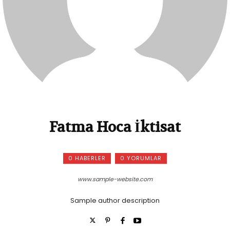
Fatma Hoca İktisat
0 HABERLER
0 YORUMLAR
www.sample-website.com
Sample author description