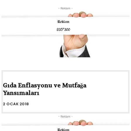
- Reklam -
Gıda Enflasyonu ve Mutfağa
Yansımaları
2 OCAK 2018
- Reklam -