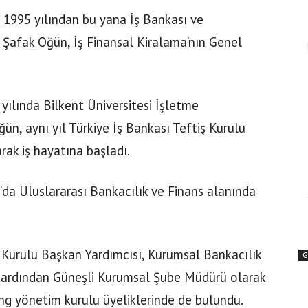
. 1995 yılından bu yana İş Bankası ve
en Şafak Öğün, İş Finansal Kiralama’nın Genel
yılında Bilkent Üniversitesi İşletme
n, aynı yıl Türkiye İş Bankası Teftiş Kurulu
rak iş hayatına başladı.
’da Uluslararası Bankacılık ve Finans alanında
iş Kurulu Başkan Yardımcısı, Kurumsal Bankacılık
G
ardından Güneşli Kurumsal Şube Müdürü olarak
ng yönetim kurulu üyeliklerinde de bulundu.