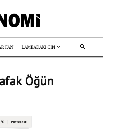
AR FAN
LAMBADAKI CIN
Şafak Öğün
Pinterest