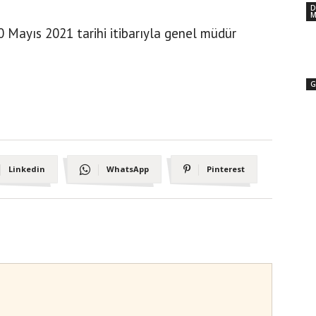
D
M
0 Mayıs 2021 tarihi itibarıyla genel müdür
G
Linkedin
WhatsApp
Pinterest