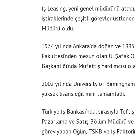
İş Leasing, yeni genel müdürünü atadı
iştiraklerinde çeşitli görevler üstlen
Müdürü oldu.
1974 yılında Ankara’da doğan ve 1995 
Fakültesi’nden mezun olan U. Şafak Öğü
Başkanlığı’nda Müfettiş Yardımcısı ola
2002 yılında University of Birmingham
yüksek lisans eğitimini tamamladı.
Türkiye İş Bankası’nda, sırasıyla Teft
Pazarlama ve Satış Bölüm Müdürü ve 
görev yapan Öğün, TSKB ve İş Faktori