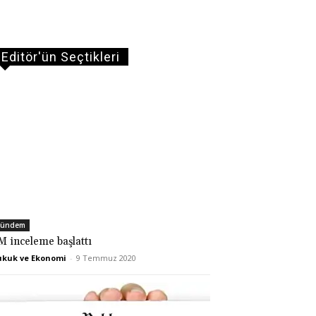
Editör'ün Seçtikleri
ündem
M inceleme başlattı
kuk ve Ekonomi
-
9 Temmuz 2020