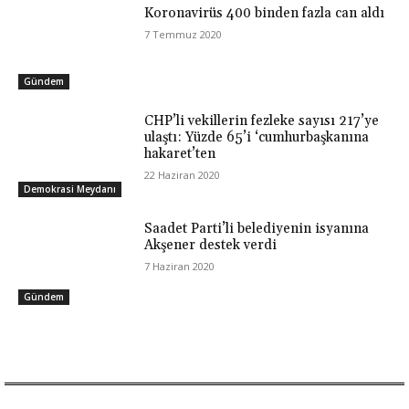
Koronavirüs 400 binden fazla can aldı
7 Temmuz 2020
Gündem
CHP’li vekillerin fezleke sayısı 217’ye
ulaştı: Yüzde 65’i ‘cumhurbaşkanına
hakaret’ten
22 Haziran 2020
Demokrasi Meydanı
Saadet Parti’li belediyenin isyanına
Akşener destek verdi
7 Haziran 2020
Gündem