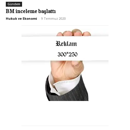
Gündem
BM inceleme başlattı
Hukuk ve Ekonomi
-
9 Temmuz 2020