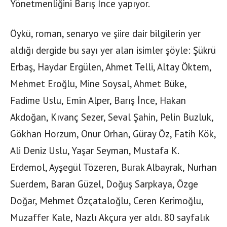
Yönetmenliğini Barış İnce yapıyor.
Öykü, roman, senaryo ve şiire dair bilgilerin yer
aldığı dergide bu sayı yer alan isimler şöyle: Şükrü
Erbaş, Haydar Ergülen, Ahmet Telli, Altay Öktem,
Mehmet Eroğlu, Mine Soysal, Ahmet Büke,
Fadime Uslu, Emin Alper, Barış İnce, Hakan
Akdoğan, Kıvanç Sezer, Seval Şahin, Pelin Buzluk,
Gökhan Horzum, Onur Orhan, Güray Öz, Fatih Kök,
Ali Deniz Uslu, Yaşar Seyman, Mustafa K.
Erdemol, Ayşegül Tözeren, Burak Albayrak, Nurhan
Suerdem, Baran Güzel, Doğuş Sarpkaya, Özge
Doğar, Mehmet Özçataloğlu, Ceren Kerimoğlu,
Muzaffer Kale, Nazlı Akçura yer aldı. 80 sayfalık