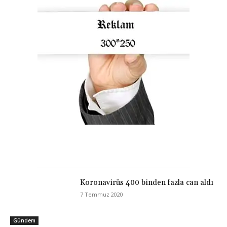
Koronavirüs 400 binden fazla can aldı
7 Temmuz 2020
Gündem