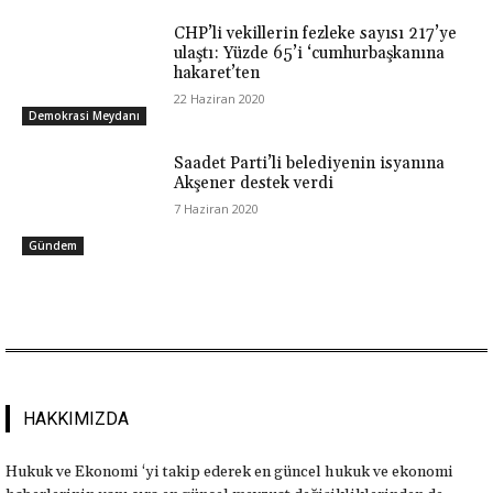
CHP’li vekillerin fezleke sayısı 217’ye
ulaştı: Yüzde 65’i ‘cumhurbaşkanına
hakaret’ten
22 Haziran 2020
Demokrasi Meydanı
Saadet Parti’li belediyenin isyanına
Akşener destek verdi
7 Haziran 2020
Gündem
HAKKIMIZDA
Hukuk ve Ekonomi ‘yi takip ederek en güncel hukuk ve ekonomi