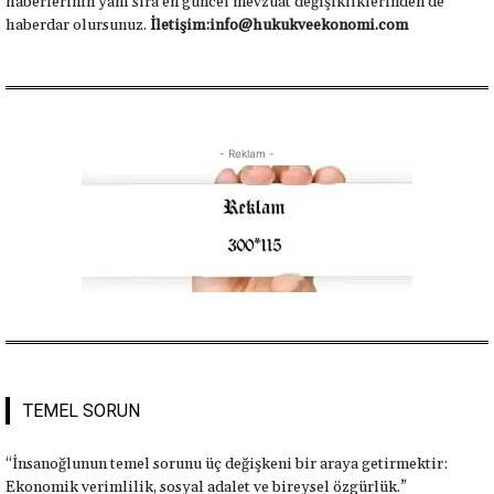
haberlerinin yanı sıra en güncel mevzuat değişikliklerinden de
haberdar olursunuz.
İletişim:info@hukukveekonomi.com
- Reklam -
TEMEL SORUN
“İnsanoğlunun temel sorunu üç değişkeni bir araya getirmektir:
Ekonomik verimlilik, sosyal adalet ve bireysel özgürlük.”