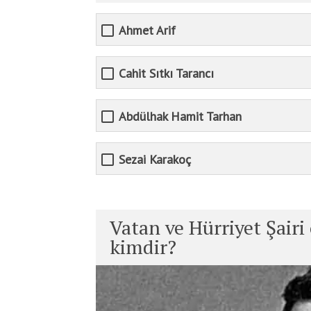
Ahmet Arif
Cahit Sıtkı Tarancı
Abdülhak Hamit Tarhan
Sezai Karakoç
Vatan ve Hürriyet Şairi
kimdir?