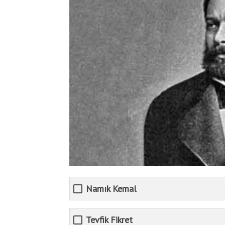
Namık Kemal
Tevfik Fikret