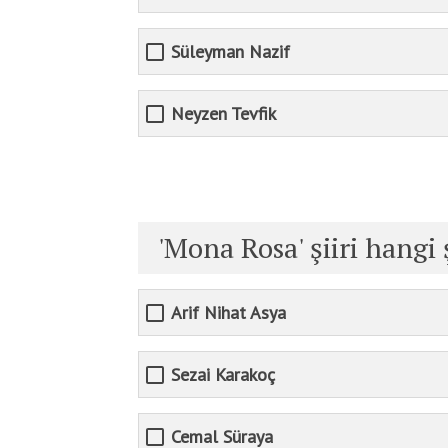
Süleyman Nazif
Neyzen Tevfik
'Mona Rosa' şiiri hangi 
Arif Nihat Asya
Sezai Karakoç
Cemal Süraya