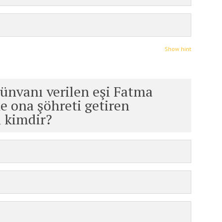
Show hint
 ünvanı verilen eşi Fatma
 ona şöhreti getiren
ri kimdir?