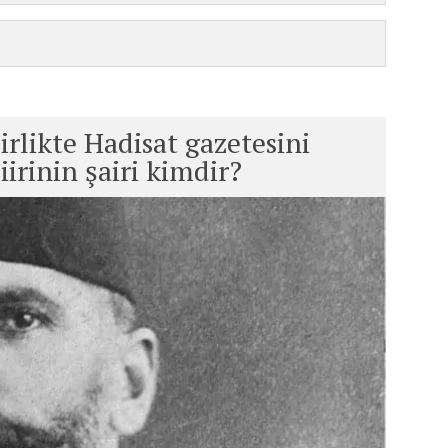
rlikte Hadisat gazetesini
iirinin şairi kimdir?