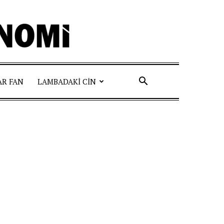
AR FAN
LAMBADAKI CIN