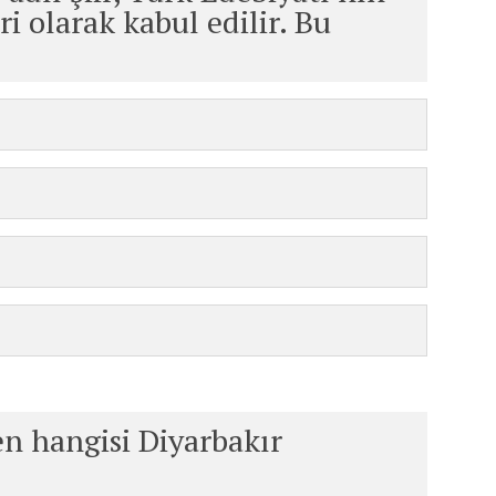
i olarak kabul edilir. Bu
en hangisi Diyarbakır