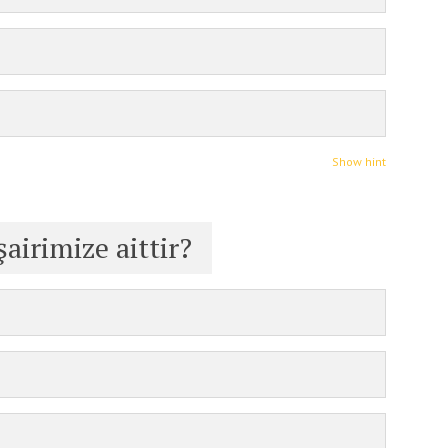
Show hint
şairimize aittir?