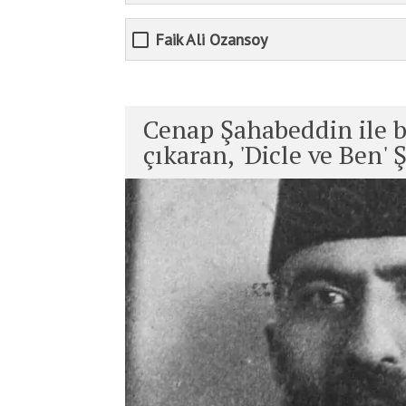
Faik Ali Ozansoy
Cenap Şahabeddin ile bi
çıkaran, 'Dicle ve Ben' Ş