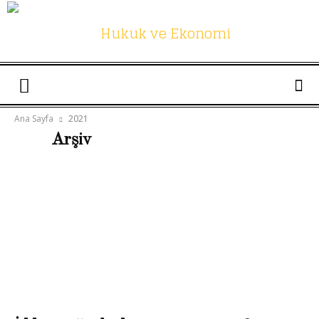
Hukuk
Ana Sayfa
2021
Arşiv
ve
Ekonomi