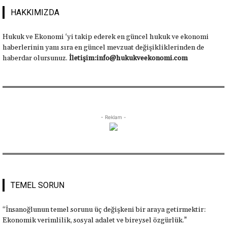
HAKKIMIZDA
Hukuk ve Ekonomi ‘yi takip ederek en güncel hukuk ve ekonomi
haberlerinin yanı sıra en güncel mevzuat değişikliklerinden de
haberdar olursunuz.
İletişim:info@hukukveekonomi.com
- Reklam -
TEMEL SORUN
“İnsanoğlunun temel sorunu üç değişkeni bir araya getirmektir:
Ekonomik verimlilik, sosyal adalet ve bireysel özgürlük.”